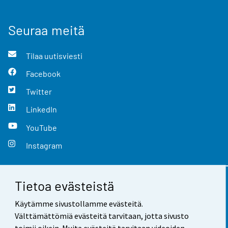
Seuraa meitä
Tilaa uutisviesti
Facebook
Twitter
LinkedIn
YouTube
Instagram
Tietoa evästeistä
Yhteystiedot
Käytämme sivustollamme evästeitä.
Palaute
Välttämättömiä evästeitä tarvitaan, jotta sivusto