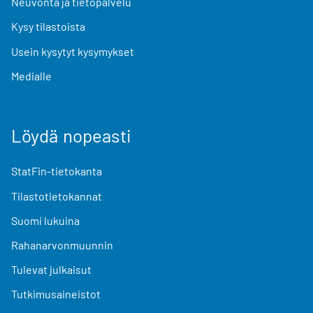
Neuvonta ja tietopalvelu
Kysy tilastoista
Usein kysytyt kysymykset
Medialle
Löydä nopeasti
StatFin-tietokanta
Tilastotietokannat
Suomi lukuina
Rahanarvonmuunnin
Tulevat julkaisut
Tutkimusaineistot