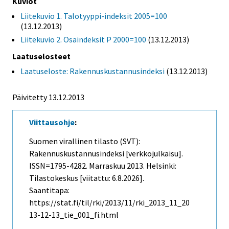
Kuviot
Liitekuvio 1. Talotyyppi-indeksit 2005=100
(13.12.2013)
Liitekuvio 2. Osaindeksit P 2000=100
(13.12.2013)
Laatuselosteet
Laatuseloste: Rakennuskustannusindeksi
(13.12.2013)
Päivitetty 13.12.2013
Viittausohje
:
Suomen virallinen tilasto (SVT):
Rakennuskustannusindeksi [verkkojulkaisu].
ISSN=1795-4282.
Marraskuu
2013. Helsinki:
Tilastokeskus [viitattu: 6.8.2026].
Saantitapa:
https://stat.fi/til/rki/2013/11/rki_2013_11_20
13-12-13_tie_001_fi.html