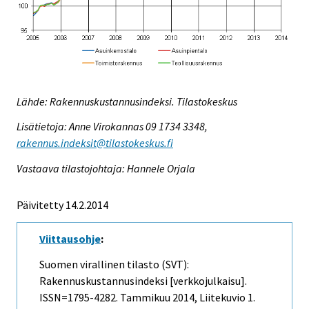
Lähde: Rakennuskustannusindeksi. Tilastokeskus
Lisätietoja: Anne Virokannas 09 1734 3348,
rakennus.indeksit@tilastokeskus.fi
Vastaava tilastojohtaja: Hannele Orjala
Päivitetty 14.2.2014
Viittausohje
:
Suomen virallinen tilasto (SVT):
Rakennuskustannusindeksi [verkkojulkaisu].
ISSN=1795-4282.
Tammikuu
2014, Liitekuvio 1.