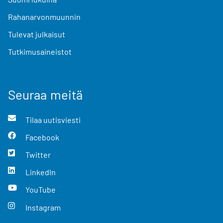
Rahanarvonmuunnin
Tulevat julkaisut
Tutkimusaineistot
Seuraa meitä
Tilaa uutisviesti
Facebook
Twitter
LinkedIn
YouTube
Instagram