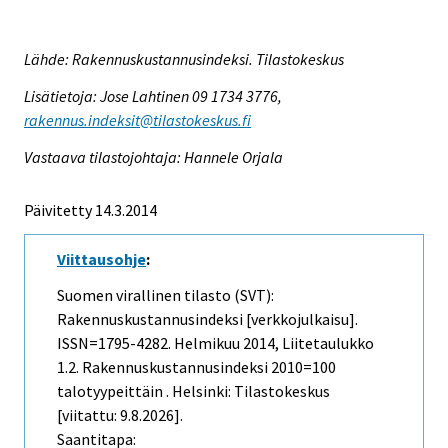
Lähde: Rakennuskustannusindeksi. Tilastokeskus
Lisätietoja: Jose Lahtinen 09 1734 3776,
rakennus.indeksit@tilastokeskus.fi
Vastaava tilastojohtaja: Hannele Orjala
Päivitetty 14.3.2014
Viittausohje
:
Suomen virallinen tilasto (SVT):
Rakennuskustannusindeksi [verkkojulkaisu].
ISSN=1795-4282.
Helmikuu
2014, Liitetaulukko
1.2. Rakennuskustannusindeksi 2010=100
talotyypeittäin . Helsinki: Tilastokeskus
[viitattu: 9.8.2026].
Saantitapa: