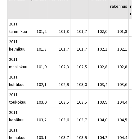
rakennus
rake
remo
2011
tammikuu
101,2
101,8
101,7
102,0
101,8
2011
helmikuu
101,3
101,7
101,7
102,1
102,1
2011
maaliskuu
101,9
102,3
102,5
102,8
102,8
2011
huhtikuu
102,1
102,9
103,0
103,4
103,6
2011
toukokuu
103,0
103,5
103,5
103,9
104,4
2011
kesäkuu
103,2
103,6
103,7
104,0
104,5
2011
heinäkuu
103,1
103,7
103,9
104,2
104,4