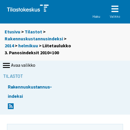
Valikko
Haku
Etusivu
>
Tilastot
>
Rakennuskustannusindeksi
>
2014
>
helmikuu
> Liitetaulukko
3. Panosindeksit 2010=100
Avaa valikko
TILASTOT
Rakennuskustannus-
indeksi