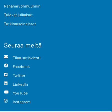
Rahanarvonmuunnin
Tulevat julkaisut
Tutkimusaineistot
Seuraa meitä
Tilaa uutisviesti
Facebook
Twitter
LinkedIn
YouTube
Instagram