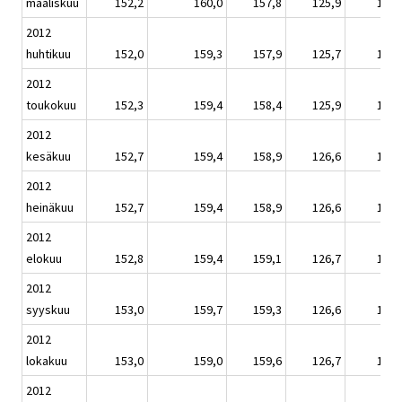
maaliskuu
152,2
160,0
157,8
125,9
150,
2012
huhtikuu
152,0
159,3
157,9
125,7
149,
2012
toukokuu
152,3
159,4
158,4
125,9
150,
2012
kesäkuu
152,7
159,4
158,9
126,6
150,
2012
heinäkuu
152,7
159,4
158,9
126,6
150,
2012
elokuu
152,8
159,4
159,1
126,7
150,
2012
syyskuu
153,0
159,7
159,3
126,6
150,
2012
lokakuu
153,0
159,0
159,6
126,7
150,
2012