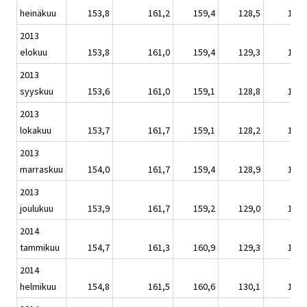
heinäkuu
153,8
161,2
159,4
128,5
151,
2013
elokuu
153,8
161,0
159,4
129,3
151,
2013
syyskuu
153,6
161,0
159,1
128,8
151,
2013
lokakuu
153,7
161,7
159,1
128,2
151,
2013
marraskuu
154,0
161,7
159,4
128,9
151,
2013
joulukuu
153,9
161,7
159,2
129,0
151,
2014
tammikuu
154,7
161,3
160,9
129,3
152,
2014
helmikuu
154,8
161,5
160,6
130,1
152,