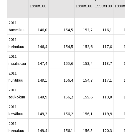
1990=100
1990=100
1990=100
1990=100
2011
tammikuu
146,0
154,5
152,2
116,1
144,
2011
helmikuu
146,4
154,5
152,6
117,0
144,
2011
maaliskuu
147,4
155,6
153,4
118,7
145,
2011
huhtikuu
148,1
156,4
154,7
117,1
146,
2011
toukokuu
148,9
156,2
155,6
119,8
147,
2011
kesäkuu
149,2
156,2
156,1
119,9
147,
2011
heinäkuu
149,4
156,1
156,3
120,3
147,