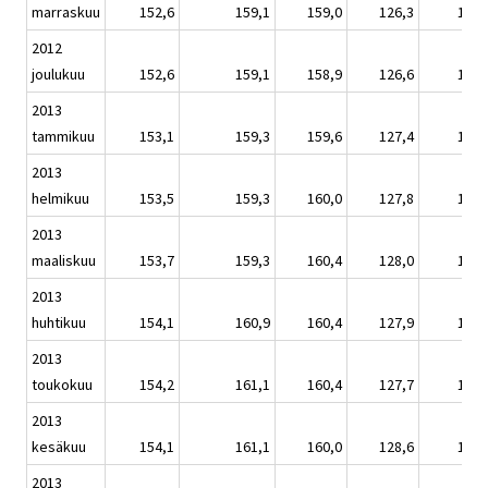
marraskuu
152,6
159,1
159,0
126,3
150,
2012
joulukuu
152,6
159,1
158,9
126,6
150,
2013
tammikuu
153,1
159,3
159,6
127,4
150,
2013
helmikuu
153,5
159,3
160,0
127,8
151,
2013
maaliskuu
153,7
159,3
160,4
128,0
151,
2013
huhtikuu
154,1
160,9
160,4
127,9
151,
2013
toukokuu
154,2
161,1
160,4
127,7
151,
2013
kesäkuu
154,1
161,1
160,0
128,6
151,
2013