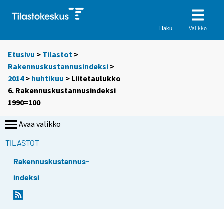
Valikko
Haku
Etusivu
>
Tilastot
>
Rakennuskustannusindeksi
>
2014
>
huhtikuu
> Liitetaulukko
6. Rakennuskustannusindeksi
1990=100
Avaa valikko
TILASTOT
Rakennuskustannus-
indeksi