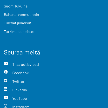
Suomi lukuina
Rahanarvonmuunnin
Tulevat julkaisut
Tutkimusaineistot
Seuraa meitä
Tilaa uutisviesti
Facebook
Twitter
LinkedIn
YouTube
Instagram