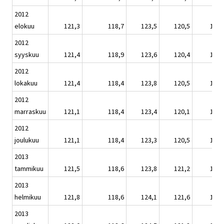
2012
elokuu
121,3
118,7
123,5
120,5
122,
2012
syyskuu
121,4
118,9
123,6
120,4
122,
2012
lokakuu
121,4
118,4
123,8
120,5
122,
2012
marraskuu
121,1
118,4
123,4
120,1
122,
2012
joulukuu
121,1
118,4
123,3
120,5
122,
2013
tammikuu
121,5
118,6
123,8
121,2
122,
2013
helmikuu
121,8
118,6
124,1
121,6
122,
2013