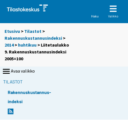
Valikko
Haku
Etusivu
>
Tilastot
>
Rakennuskustannusindeksi
>
2014
>
huhtikuu
> Liitetaulukko
9. Rakennuskustannusindeksi
2005=100
Avaa valikko
TILASTOT
Rakennuskustannus-
indeksi