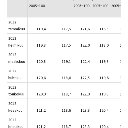
2005=100
2005=100
2005=100
2005=100
2012
tammikuu
119,4
117,5
121,6
116,5
120,
2012
helmikuu
119,8
117,5
122,0
118,0
120,
2012
maaliskuu
120,8
119,1
122,4
119,8
121,
2012
huhtikuu
120,6
118,6
122,5
119,6
121,
2012
toukokuu
120,9
118,7
122,9
119,8
122,
2012
kesäkuu
121,2
118,6
123,3
120,4
122,
2012
heinäkuu
121,2
118,7
123,3
120,4
122,