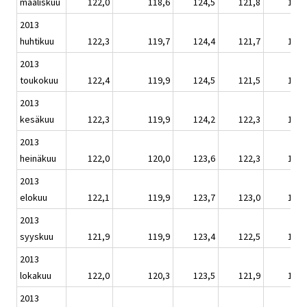
maaliskuu
122,0
118,6
124,5
121,8
122,
2013
huhtikuu
122,3
119,7
124,4
121,7
122,
2013
toukokuu
122,4
119,9
124,5
121,5
123,
2013
kesäkuu
122,3
119,9
124,2
122,3
123,
2013
heinäkuu
122,0
120,0
123,6
122,3
122,
2013
elokuu
122,1
119,9
123,7
123,0
122,
2013
syyskuu
121,9
119,9
123,4
122,5
122,
2013
lokakuu
122,0
120,3
123,5
121,9
122,
2013