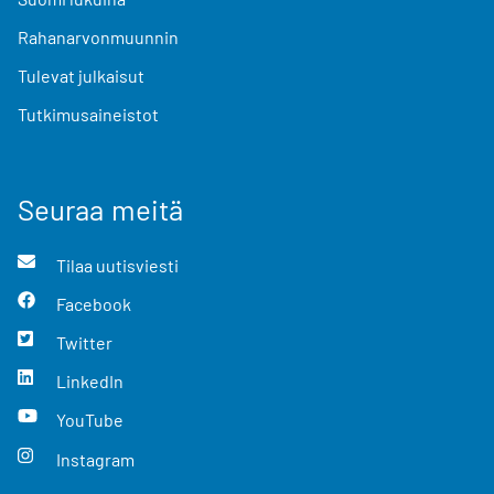
Rahanarvonmuunnin
Tulevat julkaisut
Tutkimusaineistot
Seuraa meitä
Tilaa uutisviesti
Facebook
Twitter
LinkedIn
YouTube
Instagram