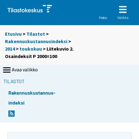
Valikko
Haku
Etusivu
>
Tilastot
>
Rakennuskustannusindeksi
>
2014
>
toukokuu
> Liitekuvio 2.
Osaindeksit P 2000=100
Avaa valikko
TILASTOT
Rakennuskustannus-
indeksi