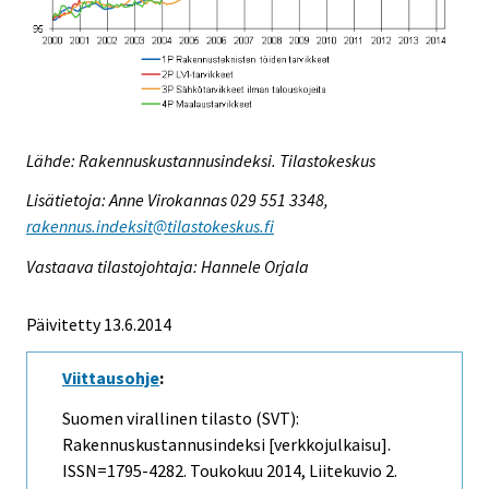
Lähde: Rakennuskustannusindeksi. Tilastokeskus
Lisätietoja: Anne Virokannas 029 551 3348,
rakennus.indeksit@tilastokeskus.fi
Vastaava tilastojohtaja: Hannele Orjala
Päivitetty 13.6.2014
Viittausohje
:
Suomen virallinen tilasto (SVT):
Rakennuskustannusindeksi [verkkojulkaisu].
ISSN=1795-4282.
Toukokuu
2014, Liitekuvio 2.