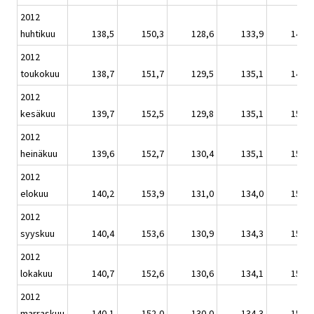
2012
huhtikuu
138,5
150,3
128,6
133,9
149,1
2012
toukokuu
138,7
151,7
129,5
135,1
149,3
2012
kesäkuu
139,7
152,5
129,8
135,1
150,4
2012
heinäkuu
139,6
152,7
130,4
135,1
150,3
2012
elokuu
140,2
153,9
131,0
134,0
150,9
2012
syyskuu
140,4
153,6
130,9
134,3
151,1
2012
lokakuu
140,7
152,6
130,6
134,1
151,5
2012
marraskuu
140,1
152,0
130,0
134,3
150,8