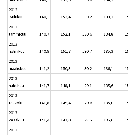
2012
joulukuu
140,1
152,4
130,2
133,3
150,8
2013
tammikuu
140,7
152,1
130,6
134,8
151,4
2013
helmikuu
140,9
151,7
130,7
135,3
151,6
2013
maaliskuu
141,2
150,3
130,2
136,1
152,0
2013
huhtikuu
141,7
148,1
129,1
135,6
152,6
2013
toukokuu
141,8
149,4
129,6
135,0
152,6
2013
kesäkuu
141,4
147,0
128,5
135,6
152,2
2013