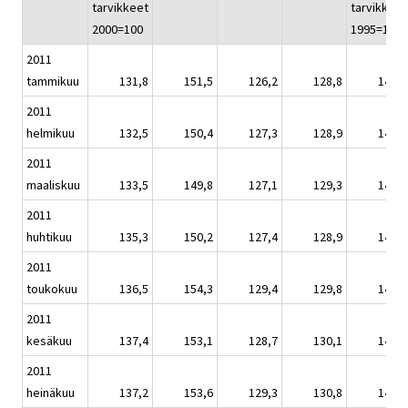
tarvikkeet
tarvikkeet
2000=100
1995=100
2011
tammikuu
131,8
151,5
126,2
128,8
141,9
2011
helmikuu
132,5
150,4
127,3
128,9
142,6
2011
maaliskuu
133,5
149,8
127,1
129,3
143,7
2011
huhtikuu
135,3
150,2
127,4
128,9
145,6
2011
toukokuu
136,5
154,3
129,4
129,8
146,9
2011
kesäkuu
137,4
153,1
128,7
130,1
147,9
2011
heinäkuu
137,2
153,6
129,3
130,8
147,7