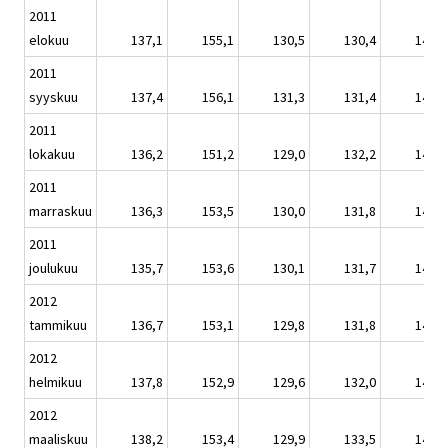
2011
elokuu
137,1
155,1
130,5
130,4
147,5
2011
syyskuu
137,4
156,1
131,3
131,4
147,9
2011
lokakuu
136,2
151,2
129,0
132,2
146,6
2011
marraskuu
136,3
153,5
130,0
131,8
146,7
2011
joulukuu
135,7
153,6
130,1
131,7
146,0
2012
tammikuu
136,7
153,1
129,8
131,8
147,1
2012
helmikuu
137,8
152,9
129,6
132,0
148,3
2012
maaliskuu
138,2
153,4
129,9
133,5
148,8