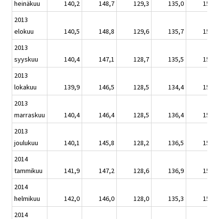
heinäkuu
140,2
148,7
129,3
135,0
150,9
2013
elokuu
140,5
148,8
129,6
135,7
151,2
2013
syyskuu
140,4
147,1
128,7
135,5
151,1
2013
lokakuu
139,9
146,5
128,5
134,4
150,5
2013
marraskuu
140,4
146,4
128,5
136,4
151,1
2013
joulukuu
140,1
145,8
128,2
136,5
150,8
2014
tammikuu
141,9
147,2
128,6
136,9
152,8
2014
helmikuu
142,0
146,0
128,0
135,3
152,9
2014