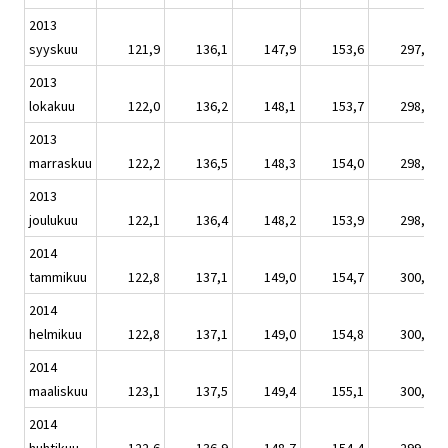
2013
syyskuu
121,9
136,1
147,9
153,6
297,9
2013
lokakuu
122,0
136,2
148,1
153,7
298,1
2013
marraskuu
122,2
136,5
148,3
154,0
298,6
2013
joulukuu
122,1
136,4
148,2
153,9
298,4
2014
tammikuu
122,8
137,1
149,0
154,7
300,0
2014
helmikuu
122,8
137,1
149,0
154,8
300,1
2014
maaliskuu
123,1
137,5
149,4
155,1
300,8
2014