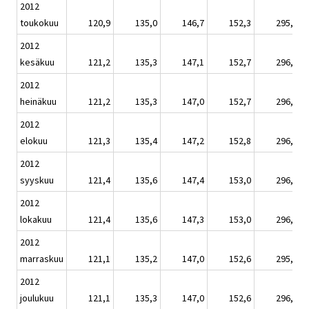
2012
toukokuu
120,9
135,0
146,7
152,3
295,4
2012
kesäkuu
121,2
135,3
147,1
152,7
296,1
2012
heinäkuu
121,2
135,3
147,0
152,7
296,1
2012
elokuu
121,3
135,4
147,2
152,8
296,4
2012
syyskuu
121,4
135,6
147,4
153,0
296,7
2012
lokakuu
121,4
135,6
147,3
153,0
296,6
2012
marraskuu
121,1
135,2
147,0
152,6
295,9
2012
joulukuu
121,1
135,3
147,0
152,6
296,0