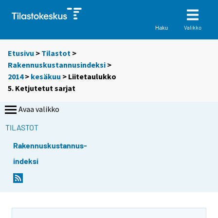
Valikko
Haku
Etusivu
>
Tilastot
>
Rakennuskustannusindeksi
>
2014
>
kesäkuu
> Liitetaulukko
5. Ketjutetut sarjat
Avaa valikko
TILASTOT
Rakennuskustannus-
indeksi