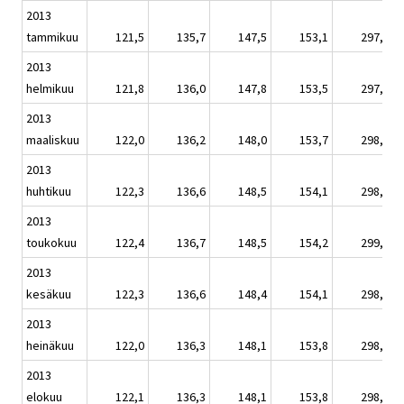
2013
tammikuu
121,5
135,7
147,5
153,1
297,0
2013
helmikuu
121,8
136,0
147,8
153,5
297,6
2013
maaliskuu
122,0
136,2
148,0
153,7
298,1
2013
huhtikuu
122,3
136,6
148,5
154,1
298,9
2013
toukokuu
122,4
136,7
148,5
154,2
299,0
2013
kesäkuu
122,3
136,6
148,4
154,1
298,8
2013
heinäkuu
122,0
136,3
148,1
153,8
298,2
2013
elokuu
122,1
136,3
148,1
153,8
298,3