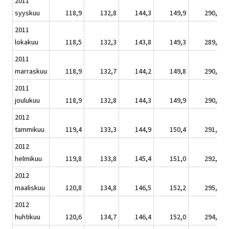
2011
syyskuu
118,9
132,8
144,3
149,9
290,6
2011
lokakuu
118,5
132,3
143,8
149,3
289,5
2011
marraskuu
118,9
132,7
144,2
149,8
290,4
2011
joulukuu
118,9
132,8
144,3
149,9
290,6
2012
tammikuu
119,4
133,3
144,9
150,4
291,7
2012
helmikuu
119,8
133,8
145,4
151,0
292,7
2012
maaliskuu
120,8
134,8
146,5
152,2
295,1
2012
huhtikuu
120,6
134,7
146,4
152,0
294,7