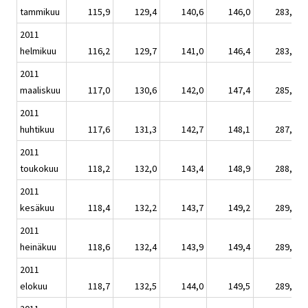
tammikuu
115,9
129,4
140,6
146,0
283,1
2011
helmikuu
116,2
129,7
141,0
146,4
283,9
2011
maaliskuu
117,0
130,6
142,0
147,4
285,8
2011
huhtikuu
117,6
131,3
142,7
148,1
287,2
2011
toukokuu
118,2
132,0
143,4
148,9
288,8
2011
kesäkuu
118,4
132,2
143,7
149,2
289,4
2011
heinäkuu
118,6
132,4
143,9
149,4
289,7
2011
elokuu
118,7
132,5
144,0
149,5
289,9