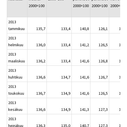
2000=100
2000=100
2000=100
2000=100
2013
tammikuu
135,7
133,4
140,8
126,1
134,
2013
helmikuu
136,0
133,4
141,2
126,5
135,
2013
maaliskuu
136,2
133,4
141,6
126,8
135,
2013
huhtikuu
136,6
134,7
141,6
126,7
135,
2013
toukokuu
136,7
134,9
141,6
126,5
135,
2013
kesäkuu
136,6
134,9
141,3
127,3
135,
2013
heinäkuu
136,3
135,0
140,7
127,3
135,