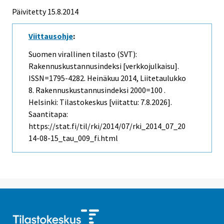
Päivitetty 15.8.2014
Viittausohje
:
Suomen virallinen tilasto (SVT):
Rakennuskustannusindeksi [verkkojulkaisu].
ISSN=1795-4282.
Heinäkuu
2014, Liitetaulukko
8. Rakennuskustannusindeksi 2000=100 .
Helsinki: Tilastokeskus [viitattu: 7.8.2026].
Saantitapa:
https://stat.fi/til/rki/2014/07/rki_2014_07_20
14-08-15_tau_009_fi.html