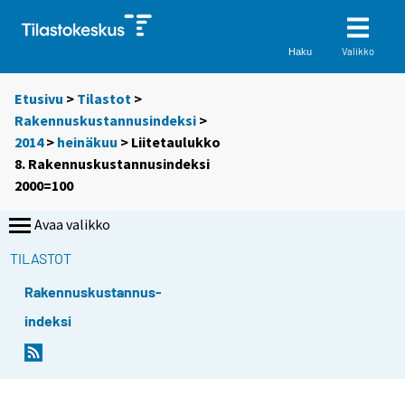
Valikko
Haku
Etusivu
>
Tilastot
>
Rakennuskustannusindeksi
>
2014
>
heinäkuu
> Liitetaulukko
8. Rakennuskustannusindeksi
2000=100
Avaa valikko
TILASTOT
Rakennuskustannus-
indeksi