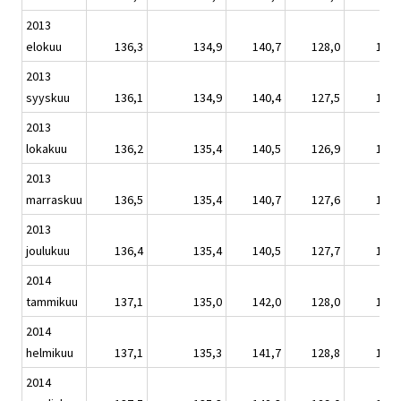
2013
elokuu
136,3
134,9
140,7
128,0
135,
2013
syyskuu
136,1
134,9
140,4
127,5
135,
2013
lokakuu
136,2
135,4
140,5
126,9
135,
2013
marraskuu
136,5
135,4
140,7
127,6
135,
2013
joulukuu
136,4
135,4
140,5
127,7
135,
2014
tammikuu
137,1
135,0
142,0
128,0
136,
2014
helmikuu
137,1
135,3
141,7
128,8
136,
2014