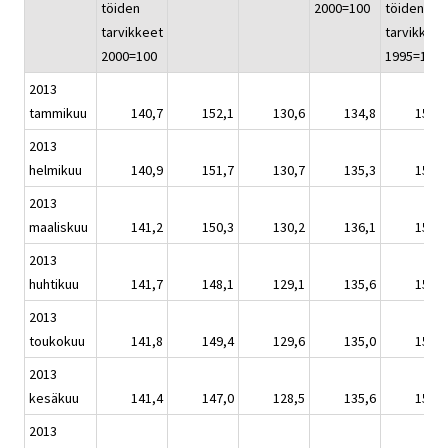
töiden
2000=100
töiden
tarvikkeet
tarvikkeet
2000=100
1995=100
2013
tammikuu
140,7
152,1
130,6
134,8
151,4
2013
helmikuu
140,9
151,7
130,7
135,3
151,6
2013
maaliskuu
141,2
150,3
130,2
136,1
152,0
2013
huhtikuu
141,7
148,1
129,1
135,6
152,6
2013
toukokuu
141,8
149,4
129,6
135,0
152,6
2013
kesäkuu
141,4
147,0
128,5
135,6
152,2
2013