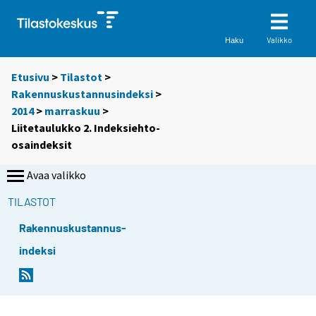
Valikko
Haku
Etusivu
>
Tilastot
>
Rakennuskustannusindeksi
>
2014
>
marraskuu
>
Liitetaulukko 2. Indeksiehto-
osaindeksit
Avaa valikko
TILASTOT
Rakennuskustannus-
indeksi