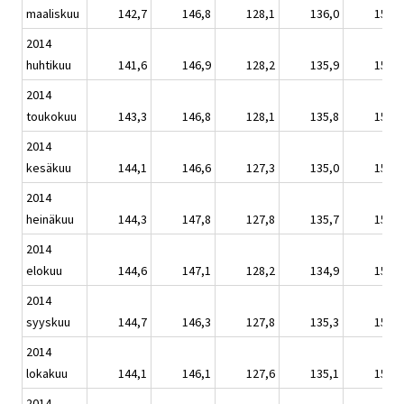
maaliskuu
142,7
146,8
128,1
136,0
153,6
2014
huhtikuu
141,6
146,9
128,2
135,9
152,4
2014
toukokuu
143,3
146,8
128,1
135,8
154,3
2014
kesäkuu
144,1
146,6
127,3
135,0
155,1
2014
heinäkuu
144,3
147,8
127,8
135,7
155,3
2014
elokuu
144,6
147,1
128,2
134,9
155,7
2014
syyskuu
144,7
146,3
127,8
135,3
155,8
2014
lokakuu
144,1
146,1
127,6
135,1
155,2
2014