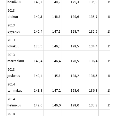
heinäkuu
140,2
148,7
129,3
135,0
150,9
2013
elokuu
140,5
148,8
129,6
135,7
151,2
2013
syyskuu
140,4
147,1
128,7
135,5
151,1
2013
lokakuu
139,9
146,5
128,5
134,4
150,5
2013
marraskuu
140,4
146,4
128,5
136,4
151,1
2013
joulukuu
140,1
145,8
128,2
136,5
150,8
2014
tammikuu
141,9
147,2
128,6
136,9
152,8
2014
helmikuu
142,0
146,0
128,0
135,3
152,9
2014