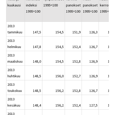
kuukausi
indeksi
1995=100
panokset
panokset
kerrostal
1995=100
1995=100
1995=100
1995=100
2013
tammikuu
147,5
154,5
151,9
126,3
146,
2013
helmikuu
147,8
154,5
152,4
126,7
146,
2013
maaliskuu
148,0
154,5
152,8
126,9
146,
2013
huhtikuu
148,5
156,0
152,7
126,9
146,
2013
toukokuu
148,5
156,2
152,8
126,7
146,
2013
kesäkuu
148,4
156,2
152,4
127,5
146,
2013