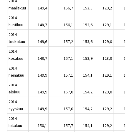
2014
maaliskuu
149,4
156,7
153,5
129,2
147,
2014
huhtikuu
148,7
156,1
152,6
129,1
147,
2014
toukokuu
149,6
157,2
153,6
129,0
148,
2014
kesäkuu
149,7
157,1
153,9
128,9
148,
2014
heinäkuu
149,9
157,1
154,1
129,1
148,
2014
elokuu
149,9
157,0
154,2
129,0
148,
2014
syyskuu
149,9
157,0
154,2
129,2
148,
2014
lokakuu
150,1
157,7
154,1
129,2
148,