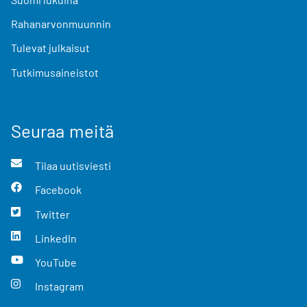
Rahanarvonmuunnin
Tulevat julkaisut
Tutkimusaineistot
Seuraa meitä
Tilaa uutisviesti
Facebook
Twitter
LinkedIn
YouTube
Instagram