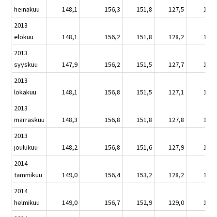
heinäkuu
148,1
156,3
151,8
127,5
146,
2013
elokuu
148,1
156,2
151,8
128,2
146,
2013
syyskuu
147,9
156,2
151,5
127,7
146,
2013
lokakuu
148,1
156,8
151,5
127,1
146,
2013
marraskuu
148,3
156,8
151,8
127,8
146,
2013
joulukuu
148,2
156,8
151,6
127,9
146,
2014
tammikuu
149,0
156,4
153,2
128,2
147,
2014
helmikuu
149,0
156,7
152,9
129,0
147,