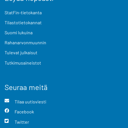
StatFin-tietokanta
Tilastotietokannat
Suomi lukuina
Rahanarvonmuunnin
Tulevat julkaisut
Tutkimusaineistot
Seuraa meitä
Tilaa uutisviesti
Facebook
Twitter