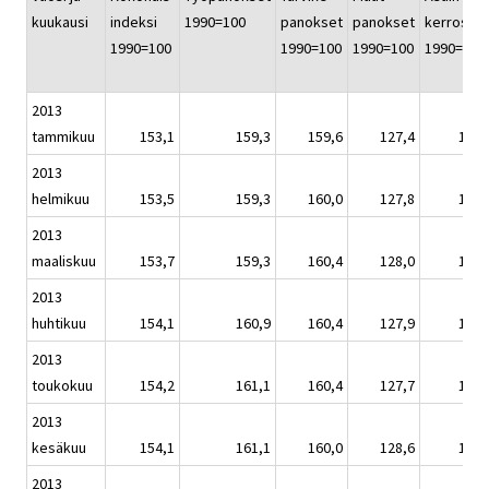
kuukausi
indeksi
1990=100
panokset
panokset
kerrostal
1990=100
1990=100
1990=100
1990=100
2013
tammikuu
153,1
159,3
159,6
127,4
150,
2013
helmikuu
153,5
159,3
160,0
127,8
151,
2013
maaliskuu
153,7
159,3
160,4
128,0
151,
2013
huhtikuu
154,1
160,9
160,4
127,9
151,
2013
toukokuu
154,2
161,1
160,4
127,7
151,
2013
kesäkuu
154,1
161,1
160,0
128,6
151,
2013