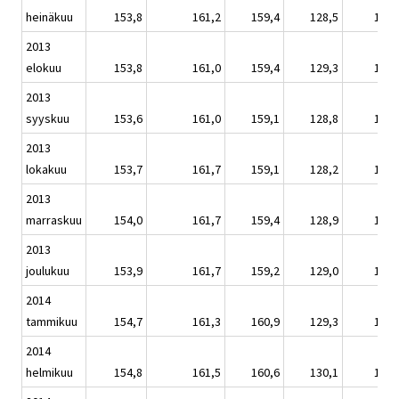
heinäkuu
153,8
161,2
159,4
128,5
151,
2013
elokuu
153,8
161,0
159,4
129,3
151,
2013
syyskuu
153,6
161,0
159,1
128,8
151,
2013
lokakuu
153,7
161,7
159,1
128,2
151,
2013
marraskuu
154,0
161,7
159,4
128,9
151,
2013
joulukuu
153,9
161,7
159,2
129,0
151,
2014
tammikuu
154,7
161,3
160,9
129,3
152,
2014
helmikuu
154,8
161,5
160,6
130,1
152,