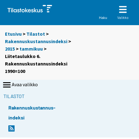
Valikko
Haku
Etusivu
>
Tilastot
>
Rakennuskustannusindeksi
>
2015
>
tammikuu
>
Liitetaulukko 6.
Rakennuskustannusindeksi
1990=100
Avaa valikko
TILASTOT
Rakennuskustannus-
indeksi