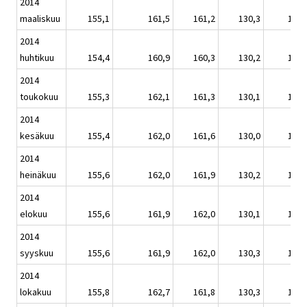
2014
maaliskuu
155,1
161,5
161,2
130,3
152,
2014
huhtikuu
154,4
160,9
160,3
130,2
151,
2014
toukokuu
155,3
162,1
161,3
130,1
152,
2014
kesäkuu
155,4
162,0
161,6
130,0
152,
2014
heinäkuu
155,6
162,0
161,9
130,2
153,
2014
elokuu
155,6
161,9
162,0
130,1
152,
2014
syyskuu
155,6
161,9
162,0
130,3
152,
2014
lokakuu
155,8
162,7
161,8
130,3
153,