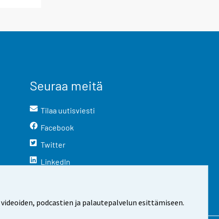
Seuraa meitä
Tilaa uutisviesti
Facebook
Twitter
LinkedIn
YouTube
Instagram
 videoiden, podcastien ja palautepalvelun esittämiseen.