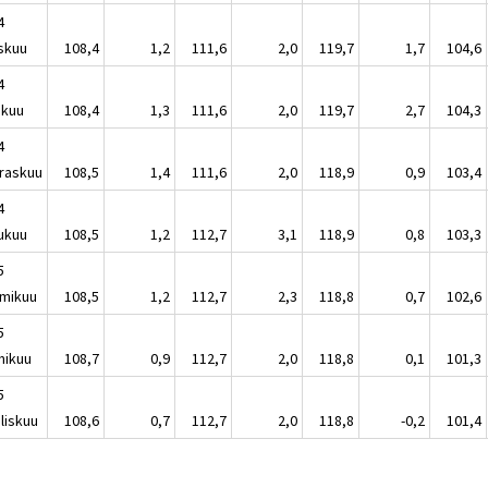
4
skuu
108,4
1,2
111,6
2,0
119,7
1,7
104,6
4
akuu
108,4
1,3
111,6
2,0
119,7
2,7
104,3
4
raskuu
108,5
1,4
111,6
2,0
118,9
0,9
103,4
4
lukuu
108,5
1,2
112,7
3,1
118,9
0,8
103,3
5
mikuu
108,5
1,2
112,7
2,3
118,8
0,7
102,6
5
mikuu
108,7
0,9
112,7
2,0
118,8
0,1
101,3
5
liskuu
108,6
0,7
112,7
2,0
118,8
-0,2
101,4