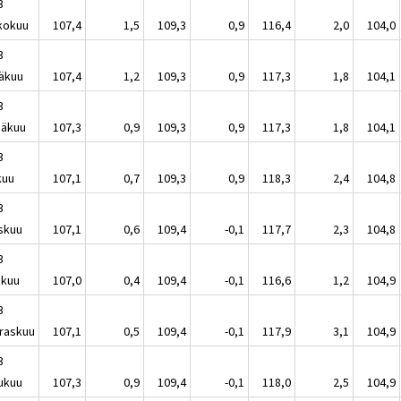
3
kokuu
107,4
1,5
109,3
0,9
116,4
2,0
104,0
3
äkuu
107,4
1,2
109,3
0,9
117,3
1,8
104,1
3
näkuu
107,3
0,9
109,3
0,9
117,3
1,8
104,1
3
kuu
107,1
0,7
109,3
0,9
118,3
2,4
104,8
3
skuu
107,1
0,6
109,4
-0,1
117,7
2,3
104,8
3
akuu
107,0
0,4
109,4
-0,1
116,6
1,2
104,9
3
raskuu
107,1
0,5
109,4
-0,1
117,9
3,1
104,9
3
lukuu
107,3
0,9
109,4
-0,1
118,0
2,5
104,9