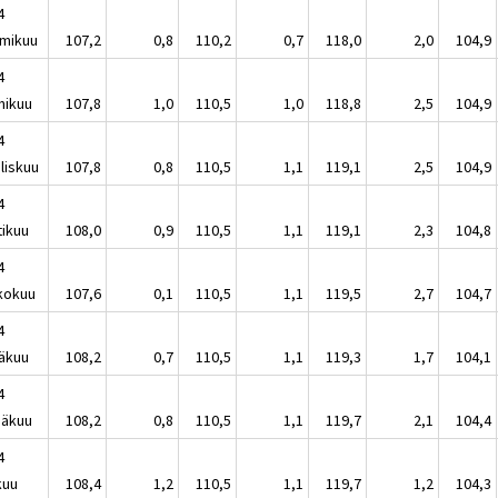
4
mikuu
107,2
0,8
110,2
0,7
118,0
2,0
104,9
4
mikuu
107,8
1,0
110,5
1,0
118,8
2,5
104,9
4
liskuu
107,8
0,8
110,5
1,1
119,1
2,5
104,9
4
tikuu
108,0
0,9
110,5
1,1
119,1
2,3
104,8
4
kokuu
107,6
0,1
110,5
1,1
119,5
2,7
104,7
4
äkuu
108,2
0,7
110,5
1,1
119,3
1,7
104,1
4
näkuu
108,2
0,8
110,5
1,1
119,7
2,1
104,4
4
kuu
108,4
1,2
110,5
1,1
119,7
1,2
104,3