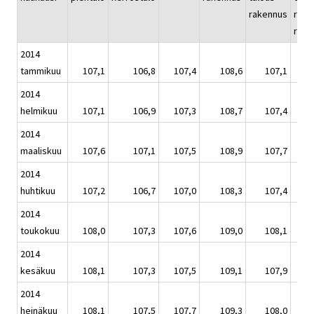
rakennus
rake
remo
2014
tammikuu
107,1
106,8
107,4
108,6
107,1
2014
helmikuu
107,1
106,9
107,3
108,7
107,4
2014
maaliskuu
107,6
107,1
107,5
108,9
107,7
2014
huhtikuu
107,2
106,7
107,0
108,3
107,4
2014
toukokuu
108,0
107,3
107,6
109,0
108,1
2014
kesäkuu
108,1
107,3
107,5
109,1
107,9
2014
heinäkuu
108,1
107,5
107,7
109,3
108,0