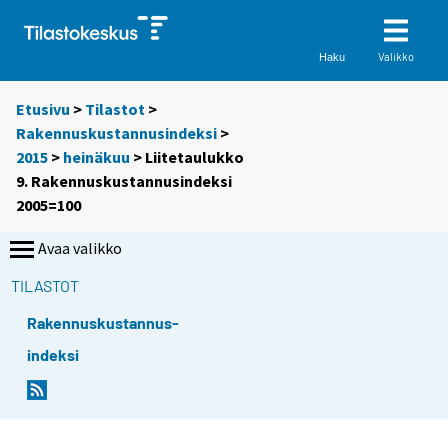
Valikko
Haku
Etusivu
>
Tilastot
>
Rakennuskustannusindeksi
>
2015
>
heinäkuu
> Liitetaulukko
9. Rakennuskustannusindeksi
2005=100
Avaa valikko
TILASTOT
Rakennuskustannus-
indeksi