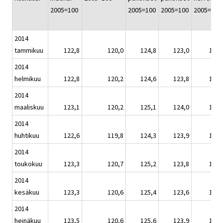
2005=100
2005=100
2005=100
2005=100
2014
tammikuu
122,8
120,0
124,8
123,0
123,
2014
helmikuu
122,8
120,2
124,6
123,8
123,
2014
maaliskuu
123,1
120,2
125,1
124,0
123,
2014
huhtikuu
122,6
119,8
124,3
123,9
123,
2014
toukokuu
123,3
120,7
125,2
123,8
124,
2014
kesäkuu
123,3
120,6
125,4
123,6
124,
2014
heinäkuu
123,5
120,6
125,6
123,9
124,