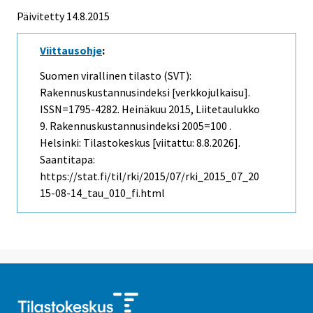
Päivitetty 14.8.2015
Viittausohje
:
Suomen virallinen tilasto (SVT):
Rakennuskustannusindeksi [verkkojulkaisu].
ISSN=1795-4282.
Heinäkuu
2015, Liitetaulukko
9. Rakennuskustannusindeksi 2005=100 .
Helsinki: Tilastokeskus [viitattu: 8.8.2026].
Saantitapa:
https://stat.fi/til/rki/2015/07/rki_2015_07_20
15-08-14_tau_010_fi.html