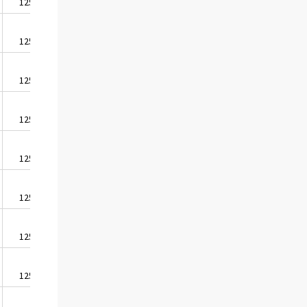
1255,7
1966,2
1254,0
1963,4
1254,1
1963,6
1253,4
1962,6
1255,7
1966,2
1253,8
1963,2
1256,6
1967,5
1258,9
1971,1