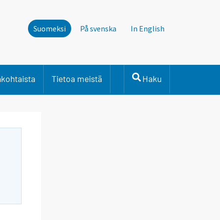
Suomeksi
På svenska
In English
nkohtaista
Tietoa meistä
Haku