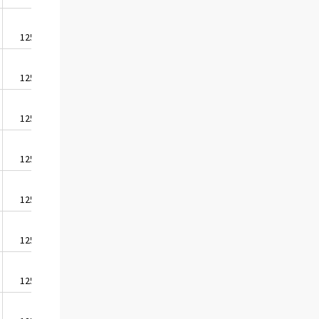
1250,4
1957,8
1251,9
1960,3
1252,0
1960,4
1252,2
1960,6
1253,5
1962,7
1253,9
1963,3
1253,1
1962,1