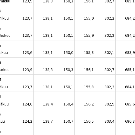
mikuu
123,9
138,3
150,3
156,1
302,7
685,1
5
mikuu
123,7
138,1
150,1
155,9
302,2
684,2
5
liskuu
123,7
138,1
150,1
155,9
302,3
684,2
5
tikuu
123,6
138,1
150,0
155,8
302,1
683,9
5
kokuu
123,9
138,3
150,3
156,1
302,7
685,1
5
äkuu
123,7
138,1
150,1
155,8
302,2
684,1
5
näkuu
124,0
138,4
150,4
156,2
302,9
685,6
5
kuu
124,2
138,7
150,7
156,5
303,4
686,8
5