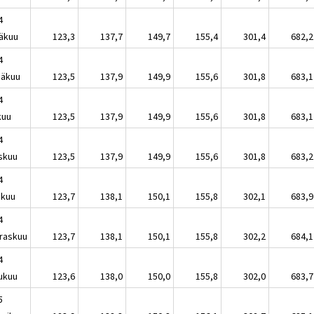
4
äkuu
123,3
137,7
149,7
155,4
301,4
682,2
4
näkuu
123,5
137,9
149,9
155,6
301,8
683,1
4
kuu
123,5
137,9
149,9
155,6
301,8
683,1
4
skuu
123,5
137,9
149,9
155,6
301,8
683,2
4
akuu
123,7
138,1
150,1
155,8
302,1
683,9
4
raskuu
123,7
138,1
150,1
155,8
302,2
684,1
4
lukuu
123,6
138,0
150,0
155,8
302,0
683,7
5