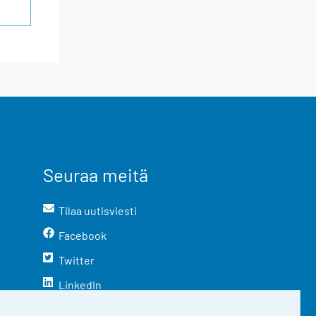
Seuraa meitä
Tilaa uutisviesti
Facebook
Twitter
LinkedIn
YouTube