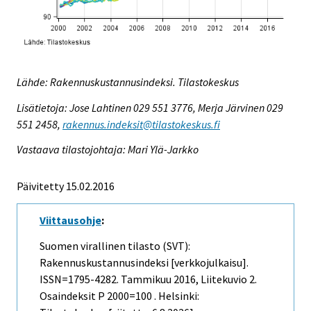
Lähde: Rakennuskustannusindeksi. Tilastokeskus
Lisätietoja: Jose Lahtinen 029 551 3776, Merja Järvinen 029
551 2458,
rakennus.indeksit@tilastokeskus.fi
Vastaava tilastojohtaja: Mari Ylä-Jarkko
Päivitetty 15.02.2016
Viittausohje
:
Suomen virallinen tilasto (SVT):
Rakennuskustannusindeksi [verkkojulkaisu].
ISSN=1795-4282.
Tammikuu
2016, Liitekuvio 2.
Osaindeksit P 2000=100 . Helsinki: