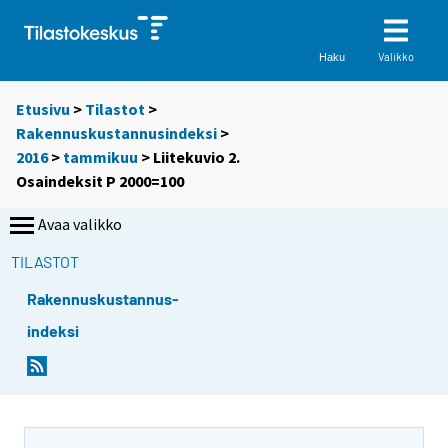
Valikko
Haku
Etusivu
>
Tilastot
>
Rakennuskustannusindeksi
>
2016
>
tammikuu
> Liitekuvio 2.
Osaindeksit P 2000=100
Avaa valikko
TILASTOT
Rakennuskustannus-
indeksi