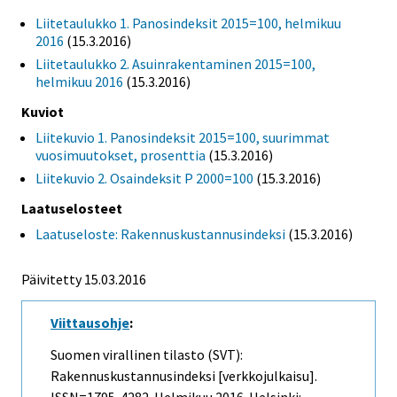
Liitetaulukko 1. Panosindeksit 2015=100, helmikuu
2016
(15.3.2016)
Liitetaulukko 2. Asuinrakentaminen 2015=100,
helmikuu 2016
(15.3.2016)
Kuviot
Liitekuvio 1. Panosindeksit 2015=100, suurimmat
vuosimuutokset, prosenttia
(15.3.2016)
Liitekuvio 2. Osaindeksit P 2000=100
(15.3.2016)
Laatuselosteet
Laatuseloste: Rakennuskustannusindeksi
(15.3.2016)
Päivitetty 15.03.2016
Viittausohje
:
Suomen virallinen tilasto (SVT):
Rakennuskustannusindeksi [verkkojulkaisu].