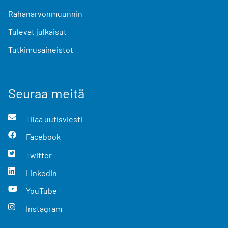
Rahanarvonmuunnin
Tulevat julkaisut
Tutkimusaineistot
Seuraa meitä
Tilaa uutisviesti
Facebook
Twitter
LinkedIn
YouTube
Instagram