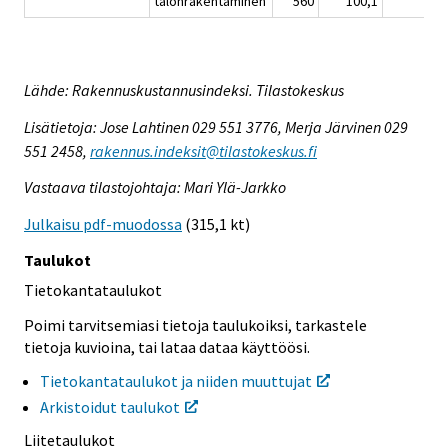
talonrakentaminen
560
100,1
Lähde: Rakennuskustannusindeksi. Tilastokeskus
Lisätietoja: Jose Lahtinen 029 551 3776, Merja Järvinen 029
551 2458,
rakennus.indeksit@tilastokeskus.fi
Vastaava tilastojohtaja: Mari Ylä-Jarkko
Julkaisu pdf-muodossa
(315,1 kt)
Taulukot
Tietokantataulukot
Poimi tarvitsemiasi tietoja taulukoiksi, tarkastele
tietoja kuvioina, tai lataa dataa käyttöösi.
Tietokantataulukot ja niiden muuttujat
Arkistoidut taulukot
Liitetaulukot