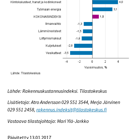
Lähde: Rakennuskustannusindeksi. Tilastokeskus
Lisätietoja: Atro Andersson 029 551 3544, Merja Järvinen
029 551 2458,
rakennus.indeksit@tilastokeskus.fi
Vastaava tilastojohtaja: Mari Ylä-Jarkko
Päivitetty 13.01.2017