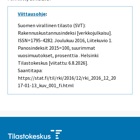
Viittausohje
:
Suomen virallinen tilasto (SVT):
Rakennuskustannusindeksi [verkkojulkaisu].
ISSN=1795-4282.
Joulukuu
2016, Liitekuvio 1.
Panosindeksit 2015=100, suurimmat
vuosimuutokset, prosenttia . Helsinki:
Tilastokeskus [viitattu: 6.8.2026].
Saantitapa:
https://stat.fi/til/rki/2016/12/rki_2016_12_20
17-01-13_kuv_001_fi.html