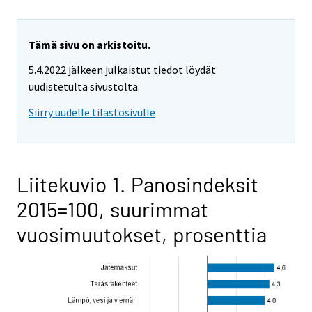
Tämä sivu on arkistoitu.
5.4.2022 jälkeen julkaistut tiedot löydät
uudistetulta sivustolta.
Siirry uudelle tilastosivulle
Liitekuvio 1. Panosindeksit
2015=100, suurimmat
vuosimuutokset, prosenttia