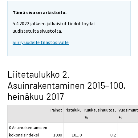
Tämä sivu on arkistoitu.
5.4.2022 jälkeen julkaistut tiedot löydät
uudistetulta sivustolta.
Siirry uudelle tilastosivulle
Liitetaulukko 2.
Asuinrakentaminen 2015=100,
heinäkuu 2017
Painot
Pisteluku
Kuukausimuutos,
Vuosimuut
%
%
0 Asuinrakentamisen
kokonaisindeksi
1000
101,0
0,2