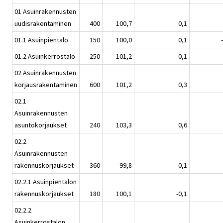
01 Asuinrakennusten
uudisrakentaminen
400
100,7
0,1
01.1 Asuinpientalo
150
100,0
0,1
01.2 Asuinkerrostalo
250
101,2
0,1
02 Asuinrakennusten
korjausrakentaminen
600
101,2
0,3
02.1
Asuinrakennusten
asuntokorjaukset
240
103,3
0,6
02.2
Asuinrakennusten
rakennuskorjaukset
360
99,8
0,1
02.2.1 Asuinpientalon
rakennuskorjaukset
180
100,1
-0,1
02.2.2
Asuinkerrostalon