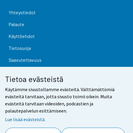
Yhteystiedot
Palaute
Käyttöehdot
Tietosuoja
Saavutettavuus
Tietoa sivustosta
Tietoa evästeistä
Evästeasetukset
Käytämme sivustollamme evästeitä. Välttämättömiä
evästeitä tarvitaan, jotta sivusto toimii oikein. Muita
evästeitä tarvitaan videoiden, podcastien ja
palautepalvelun esittämiseen.
Lue lisää evästeistä.