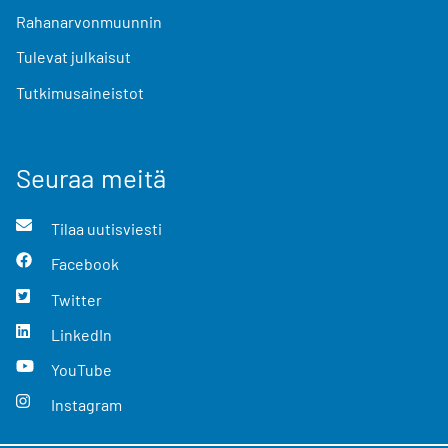
Rahanarvonmuunnin
Tulevat julkaisut
Tutkimusaineistot
Seuraa meitä
Tilaa uutisviesti
Facebook
Twitter
LinkedIn
YouTube
Instagram