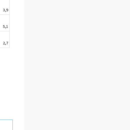
3,9
5,1
2,7