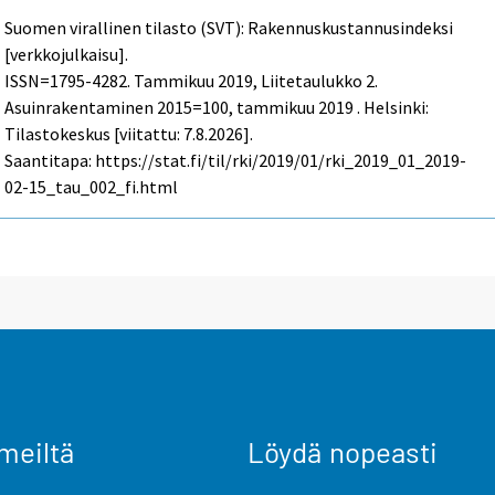
Suomen virallinen tilasto (SVT): Rakennuskustannusindeksi
[verkkojulkaisu].
ISSN=1795-4282.
Tammikuu
2019, Liitetaulukko 2.
Asuinrakentaminen 2015=100, tammikuu 2019 . Helsinki:
Tilastokeskus [viitattu: 7.8.2026].
Saantitapa: https://stat.fi/til/rki/2019/01/rki_2019_01_2019-
02-15_tau_002_fi.html
meiltä
Löydä nopeasti