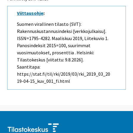
Viittausohje
:
Suomen virallinen tilasto (SVT):
Rakennuskustannusindeksi [verkkojulkaisu].
ISSN=1795-4282.
Maaliskuu
2019, Liitekuvio 1.
Panosindeksit 2015=100, suurimmat
vuosimuutokset, prosenttia . Helsinki:
Tilastokeskus [viitattu: 9.8.2026].
Saantitapa:
https://stat.fi/til/rki/2019/03/rki_2019_03_20
19-04-15_kuv_001_fi.html