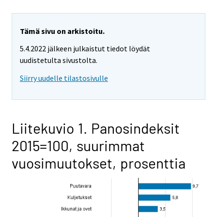
Tämä sivu on arkistoitu.
5.4.2022 jälkeen julkaistut tiedot löydät
uudistetulta sivustolta.
Siirry uudelle tilastosivulle
Liitekuvio 1. Panosindeksit
2015=100, suurimmat
vuosimuutokset, prosenttia