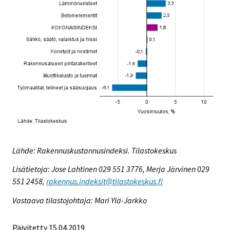
Lähde: Rakennuskustannusindeksi. Tilastokeskus
Lisätietoja: Jose Lahtinen 029 551 3776, Merja Järvinen 029
551 2458,
rakennus.indeksit@tilastokeskus.fi
Vastaava tilastojohtaja: Mari Ylä-Jarkko
Päivitetty 15.04.2019