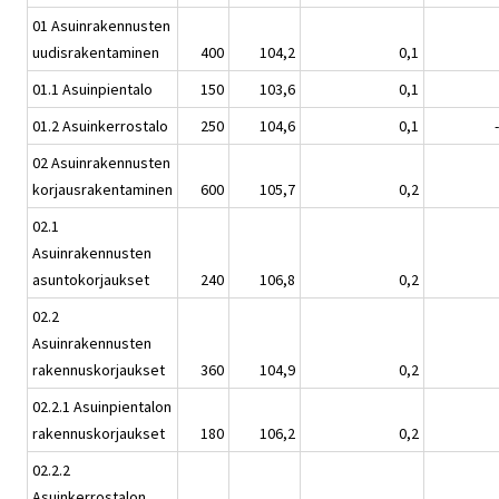
01 Asuinrakennusten
uudisrakentaminen
400
104,2
0,1
01.1 Asuinpientalo
150
103,6
0,1
01.2 Asuinkerrostalo
250
104,6
0,1
02 Asuinrakennusten
korjausrakentaminen
600
105,7
0,2
02.1
Asuinrakennusten
asuntokorjaukset
240
106,8
0,2
02.2
Asuinrakennusten
rakennuskorjaukset
360
104,9
0,2
02.2.1 Asuinpientalon
rakennuskorjaukset
180
106,2
0,2
02.2.2
Asuinkerrostalon