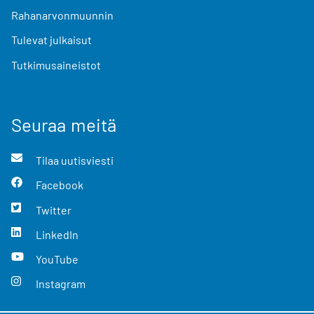
Rahanarvonmuunnin
Tulevat julkaisut
Tutkimusaineistot
Seuraa meitä
Tilaa uutisviesti
Facebook
Twitter
LinkedIn
YouTube
Instagram