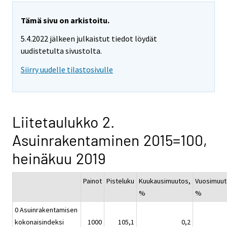
Tämä sivu on arkistoitu.
5.4.2022 jälkeen julkaistut tiedot löydät
uudistetulta sivustolta.
Siirry uudelle tilastosivulle
Liitetaulukko 2.
Asuinrakentaminen 2015=100,
heinäkuu 2019
Painot
Pisteluku
Kuukausimuutos,
Vuosimuut
%
%
0 Asuinrakentamisen
kokonaisindeksi
1000
105,1
0,2