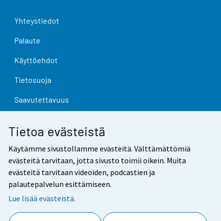
Yhteystiedot
Palaute
Käyttöehdot
Tietosuoja
Saavutettavuus
Tietoa sivustosta
Tietoa evästeistä
Evästeasetukset
Käytämme sivustollamme evästeitä. Välttämättömiä
evästeitä tarvitaan, jotta sivusto toimii oikein. Muita
evästeitä tarvitaan videoiden, podcastien ja
palautepalvelun esittämiseen.
Lue lisää evästeistä.