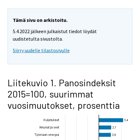
Tämä sivu on arkistoitu.
5.4.2022 jälkeen julkaistut tiedot löydät
uudistetulta sivustolta.
Siirry uudelle tilastosivulle
Liitekuvio 1. Panosindeksit
2015=100, suurimmat
vuosimuutokset, prosenttia