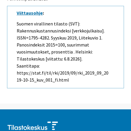
Viittausohje
:
Suomen virallinen tilasto (SVT):
Rakennuskustannusindeksi [verkkojulkaisu].
ISSN=1795-4282.
Syyskuu
2019, Liitekuvio 1.
Panosindeksit 2015=100, suurimmat
vuosimuutokset, prosenttia . Helsinki:
Tilastokeskus [viitattu: 6.8.2026].
Saantitapa:
https://stat.fi/til/rki/2019/09/rki_2019_09_20
19-10-15_kuv_001_fi.html