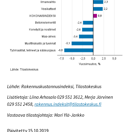
Lähde: Rakennuskustannusindeksi, Tilastokeskus
Lisätietoja: Liina Arhosalo 029 551 3612, Merja Järvinen
029 551 2458,
rakennus.indeksit@tilastokeskus.fi
Vastaava tilastojohtaja: Mari Ylä-Jarkko
Päivitetty 15.10.2019