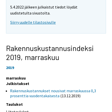
5.4.2022 jälkeen julkaistut tiedot löydät
uudistetulta sivustolta.
Siirry uudelle tilastosivulle
Rakennuskustannusindeksi
2019,
marraskuu
2019
marraskuu
Julkistukset
Rakennuskustannukset nousivat marraskuussa 0,3
prosenttia vuodentakaisesta
(13.12.2019)
Taulukot
Liitetaulukot