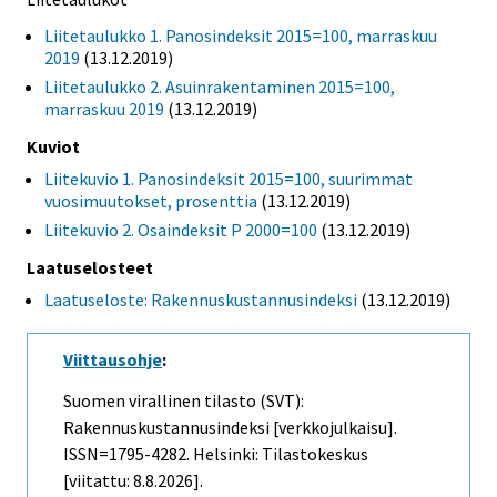
Liitetaulukko 1. Panosindeksit 2015=100, marraskuu
2019
(13.12.2019)
Liitetaulukko 2. Asuinrakentaminen 2015=100,
marraskuu 2019
(13.12.2019)
Kuviot
Liitekuvio 1. Panosindeksit 2015=100, suurimmat
vuosimuutokset, prosenttia
(13.12.2019)
Liitekuvio 2. Osaindeksit P 2000=100
(13.12.2019)
Laatuselosteet
Laatuseloste: Rakennuskustannusindeksi
(13.12.2019)
Viittausohje
:
Suomen virallinen tilasto (SVT):
Rakennuskustannusindeksi [verkkojulkaisu].
ISSN=1795-4282. Helsinki: Tilastokeskus
[viitattu: 8.8.2026].