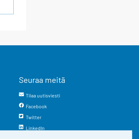
Seuraa meitä
Tilaa uutisviesti
Facebook
Twitter
LinkedIn
YouTube