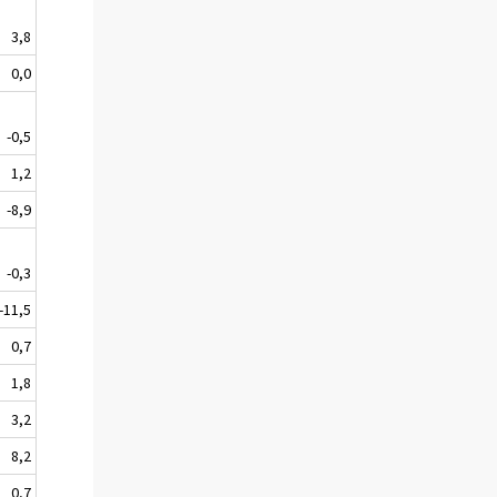
3,8
0,0
-0,5
1,2
-8,9
-0,3
-11,5
0,7
1,8
3,2
8,2
0,7