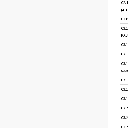
02.4
ja h
03 
03.
KAL
03.1
03.
03.1
sää
03.1
03.
03.
03.
03.
03.2