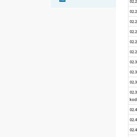
02.
02.
02.
02.
02.2
02.2
02.3
02.3
02.3
02.3
kod
02.
02.4
02.4