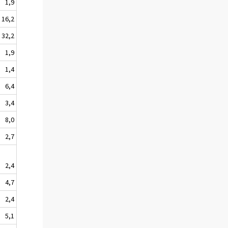
1,9
16,2
32,2
1,9
1,4
6,4
3,4
8,0
2,7
2,4
4,7
2,4
5,1