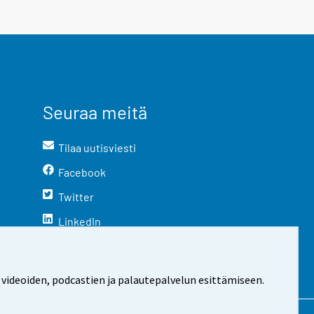
Seuraa meitä
Tilaa uutisviesti
Facebook
Twitter
LinkedIn
YouTube
Instagram
 videoiden, podcastien ja palautepalvelun esittämiseen.