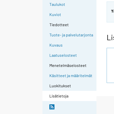
Taulukot
T
Kuviot
Tiedotteet
Tuote- ja palvelutarjonta
Li
Kuvaus
Laatuselosteet
Menetelmäselosteet
Käsitteet ja määritelmät
Luokitukset
Lisätietoja