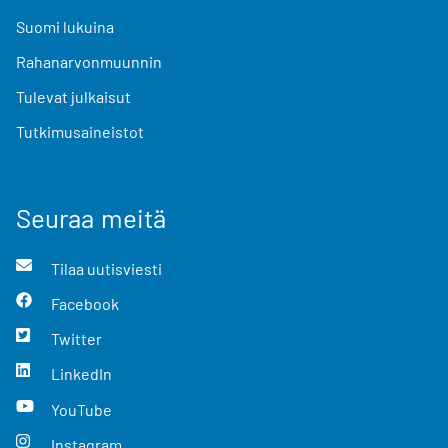
Suomi lukuina
Rahanarvonmuunnin
Tulevat julkaisut
Tutkimusaineistot
Seuraa meitä
Tilaa uutisviesti
Facebook
Twitter
LinkedIn
YouTube
Instagram