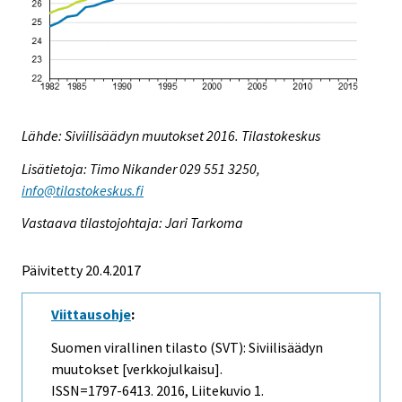
Lähde: Siviilisäädyn muutokset 2016. Tilastokeskus
Lisätietoja: Timo Nikander 029 551 3250,
info@tilastokeskus.fi
Vastaava tilastojohtaja: Jari Tarkoma
Päivitetty 20.4.2017
Viittausohje
:
Suomen virallinen tilasto (SVT): Siviilisäädyn
muutokset [verkkojulkaisu].
ISSN=1797-6413. 2016, Liitekuvio 1.