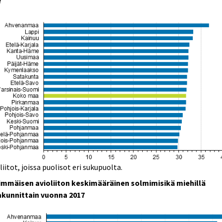
7
liitot, joissa puolisot eri sukupuolta.
immäisen avioliiton keskimääräinen solmimisikä miehillä
kunnittain vuonna 2017