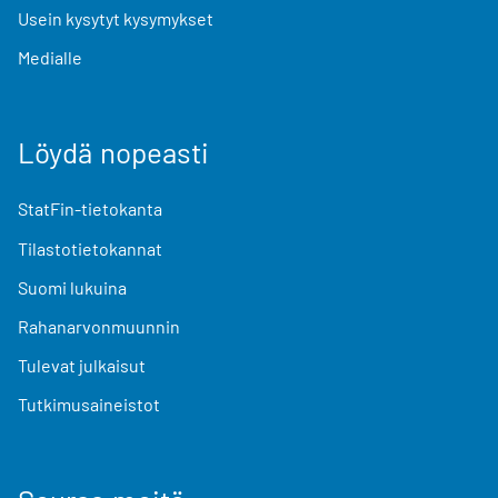
Usein kysytyt kysymykset
Medialle
Löydä nopeasti
StatFin-tietokanta
Tilastotietokannat
Suomi lukuina
Rahanarvonmuunnin
Tulevat julkaisut
Tutkimusaineistot