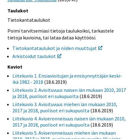
Taulukot
Tietokantataulukot
Poimi tarvitsemiasi tietoja taulukoiksi, tarkastele
tietoja kuvioina, tai lataa dataa käyttöösi.
Tietokantataulukot ja niiden muuttujat
Arkistoidut taulukot
Kuviot
Liitekuvio 1. Ensiavioitujan ja ensisynnyttäjän keski-
ikä 1982 - 2018
(18.6.2019)
Liitekuvio 2. Avioituvuus naisen iän mukaan 2010, 2017
ja 2018, puolisot eri sukupuolta
(18.6.2019)
Liitekuvio 3. Avioituvuus miehen iän mukaan 2010,
2017 ja 2018, puolisot eri sukupuolta
(18.6.2019)
Liitekuvio 4. Avioeronneisuus naisen iän mukaan 2010,
2017 ja 2018, puolisot eri sukupuolta
(18.6.2019)
Liitekuvio 5. Avioeronneisuus miehen iän mukaan
2010, 2017 ja 2018, puolisot eri sukupuolta (Kuviota