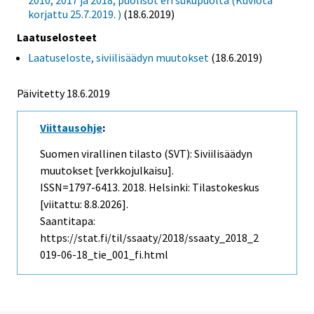
korjattu 25.7.2019. )
(18.6.2019)
Laatuselosteet
Laatuseloste, siviilisäädyn muutokset
(18.6.2019)
Päivitetty 18.6.2019
Viittausohje
:
Suomen virallinen tilasto (SVT): Siviilisäädyn
muutokset [verkkojulkaisu].
ISSN=1797-6413. 2018. Helsinki: Tilastokeskus
[viitattu: 8.8.2026].
Saantitapa:
https://stat.fi/til/ssaaty/2018/ssaaty_2018_2
019-06-18_tie_001_fi.html