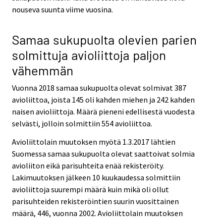
nouseva suunta viime vuosina.
Samaa sukupuolta olevien parien
solmittuja avioliittoja paljon
vähemmän
Vuonna 2018 samaa sukupuolta olevat solmivat 387
avioliittoa, joista 145 oli kahden miehen ja 242 kahden
naisen avioliittoja. Määrä pieneni edellisestä vuodesta
selvästi, jolloin solmittiin 554 avioliittoa.
Avioliittolain muutoksen myötä 1.3.2017 lähtien
Suomessa samaa sukupuolta olevat saattoivat solmia
avioliiton eikä parisuhteita enää rekisteröity.
Lakimuutoksen jälkeen 10 kuukaudessa solmittiin
avioliittoja suurempi määrä kuin mikä oli ollut
parisuhteiden rekisteröintien suurin vuosittainen
määrä, 446, vuonna 2002. Avioliittolain muutoksen