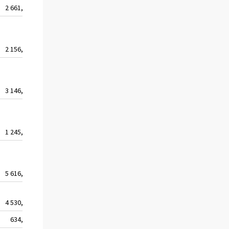
2 661,6
34
2 156,4
44
3 146,5
136
1 245,6
32
5 616,0
57
4 530,9
379
634,8
90