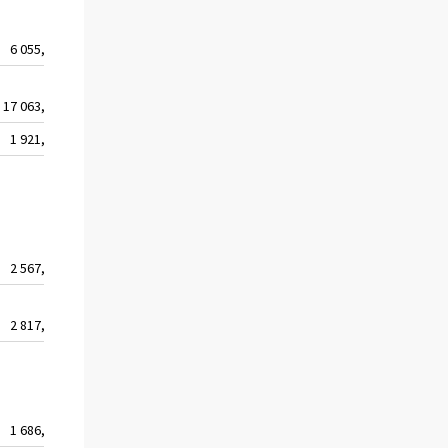
6 055,9
108
17 063,1
344
1 921,2
47
2 567,0
80
2 817,9
186
1 686,6
212