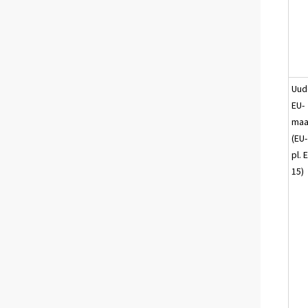
Uud
EU-
maa
(EU
pl. 
15)