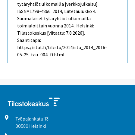
tytäryhtiöt ulkomailla [verkkojulkaisu].
ISSN=1798-4866. 2014, Liitetaulukko 4.
Suomalaiset tytäryhtiöt ulkomailla
toimialoittain vuonna 2014 . Helsinki:
Tilastokeskus [viitattu: 7.8.2026].
Saantitapa:
https://stat.fi/til/stu/2014/stu_2014_2016-
05-25_tau_004_fi.html
Työpajankatu
13
00580
Helsinki