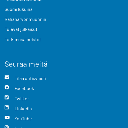
Suomi lukuina
Rahanarvonmuunnin
Tulevat julkaisut
Tutkimusaineistot
Seuraa meitä
Tilaa uutisviesti
Facebook
Twitter
LinkedIn
YouTube