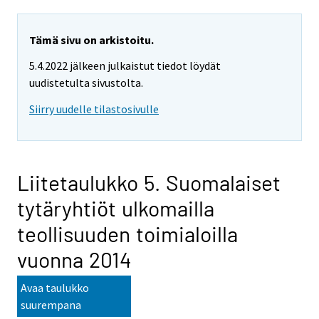
Tämä sivu on arkistoitu.
5.4.2022 jälkeen julkaistut tiedot löydät
uudistetulta sivustolta.
Siirry uudelle tilastosivulle
Liitetaulukko 5. Suomalaiset
tytäryhtiöt ulkomailla
teollisuuden toimialoilla
vuonna 2014
Avaa taulukko
suurempana