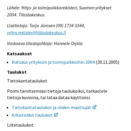
Lähde: Yritys- ja toimipaikkarekisteri, Suomen yritykset
2004. Tilastokeskus.
Lisätietoja: Tarja Jämsen (09) 1734 3344,
yritys.rekisteri@tilastokeskus.fi
Vastaava tilastojohtaja: Hannele Orjala
Katsaukset
Katsaus yrityksiin ja toimipaikkoihin 2004
(30.11.2005)
Taulukot
Tietokantataulukot
Poimi tarvitsemiasi tietoja taulukoiksi, tarkastele
tietoja kuvioina, tai lataa dataa käyttöösi.
Tietokantataulukot ja niiden muuttujat
Arkistoidut taulukot
Liitetaulukot