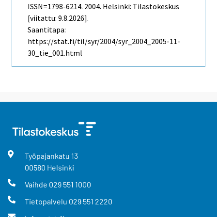
ISSN=1798-6214. 2004. Helsinki: Tilastokeskus
[viitattu: 9.8.2026].
Saantitapa:
https://stat.fi/til/syr/2004/syr_2004_2005-11-
30_tie_001.html
Työpajankatu
13
00580
Helsinki
Vaihde
029 551 1000
Tietopalvelu
029 551 2220