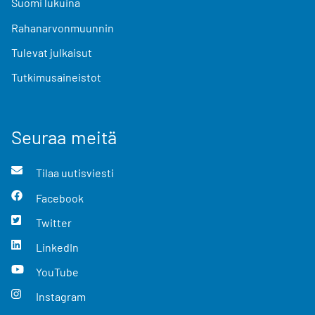
Suomi lukuina
Rahanarvonmuunnin
Tulevat julkaisut
Tutkimusaineistot
Seuraa meitä
Tilaa uutisviesti
Facebook
Twitter
LinkedIn
YouTube
Instagram