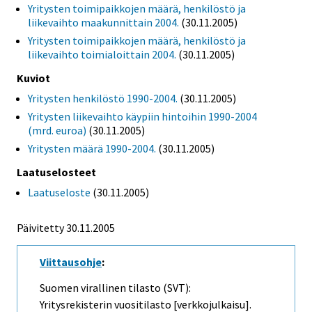
Yritysten toimipaikkojen määrä, henkilöstö ja
liikevaihto maakunnittain 2004.
(30.11.2005)
Yritysten toimipaikkojen määrä, henkilöstö ja
liikevaihto toimialoittain 2004.
(30.11.2005)
Kuviot
Yritysten henkilöstö 1990-2004.
(30.11.2005)
Yritysten liikevaihto käypiin hintoihin 1990-2004
(mrd. euroa)
(30.11.2005)
Yritysten määrä 1990-2004.
(30.11.2005)
Laatuselosteet
Laatuseloste
(30.11.2005)
Päivitetty
30.11.2005
Viittausohje
:
Suomen virallinen tilasto (SVT):
Yritysrekisterin vuositilasto [verkkojulkaisu].