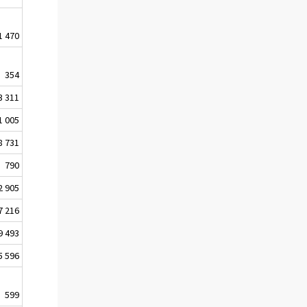
1 470
354
3 311
1 005
8 731
790
2 905
7 216
9 493
5 596
599