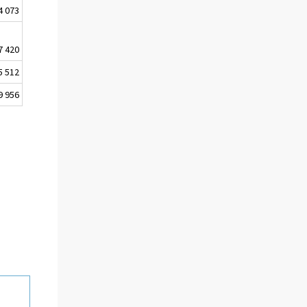
4 073
7 420
5 512
9 956