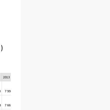
)
2013
2014
3
7 991 416
7 865 620
4
7 667 868
7 544 004