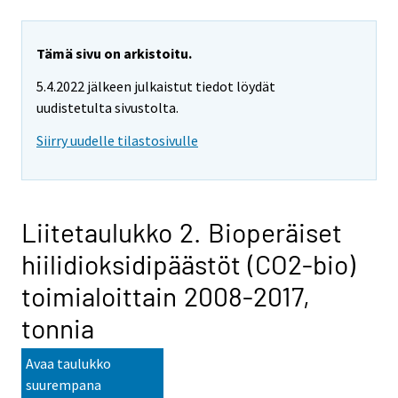
Tämä sivu on arkistoitu.
5.4.2022 jälkeen julkaistut tiedot löydät
uudistetulta sivustolta.
Siirry uudelle tilastosivulle
Liitetaulukko 2. Bioperäiset
hiilidioksidipäästöt (CO2-bio)
toimialoittain 2008-2017,
tonnia
Avaa taulukko
suurempana