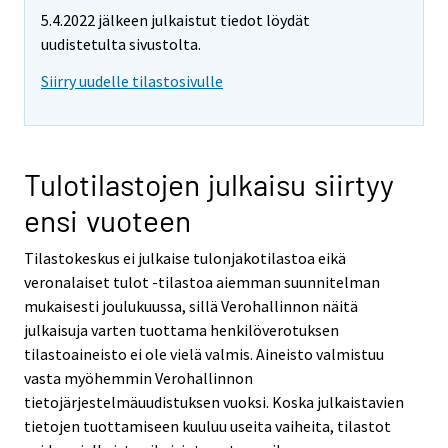
5.4.2022 jälkeen julkaistut tiedot löydät
uudistetulta sivustolta.
Siirry uudelle tilastosivulle
Tulotilastojen julkaisu siirtyy
ensi vuoteen
Tilastokeskus ei julkaise tulonjakotilastoa eikä
veronalaiset tulot -tilastoa aiemman suunnitelman
mukaisesti joulukuussa, sillä Verohallinnon näitä
julkaisuja varten tuottama henkilöverotuksen
tilastoaineisto ei ole vielä valmis. Aineisto valmistuu
vasta myöhemmin Verohallinnon
tietojärjestelmäuudistuksen vuoksi. Koska julkaistavien
tietojen tuottamiseen kuuluu useita vaiheita, tilastot