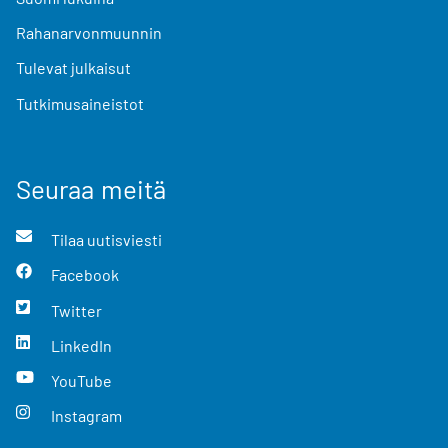
Rahanarvonmuunnin
Tulevat julkaisut
Tutkimusaineistot
Seuraa meitä
Tilaa uutisviesti
Facebook
Twitter
LinkedIn
YouTube
Instagram