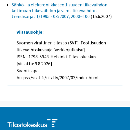
Sähkö- ja elektroniikkateollisuuden liikevaihdon,
kotimaan liikevaihdon ja vientiliikevaihdon
trendisarjat 1/1995 - 03/2007, 2000=100
(15.6.2007)
Viittausohje
:
Suomen virallinen tilasto (SVT): Teollisuuden
liikevaihtokuvaaja [verkkojulkaisu].
ISSN=1798-5943. Helsinki: Tilastokeskus
[viitattu: 9.8.2026].
Saantitapa:
https://stat.fi/til/tlv/2007/03/index.html