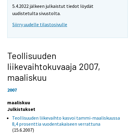
5.4.2022 jälkeen julkaistut tiedot löydät
uudistetulta sivustolta.
Siirry uudelle tilastosivulle
Teollisuuden
liikevaihtokuvaaja 2007,
maaliskuu
2007
maaliskuu
Julkistukset
Teollisuuden liikevaihto kasvoi tammi-maaliskuussa
8,4 prosenttia vuodentakaiseen verrattuna
(15.6.2007)