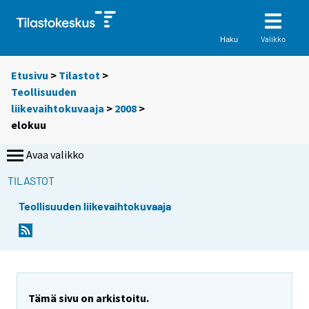
Valikko
Haku
Etusivu
>
Tilastot
>
Teollisuuden
liikevaihtokuvaaja
>
2008
>
elokuu
Avaa valikko
TILASTOT
Teollisuuden liikevaihtokuvaaja
Tämä sivu on arkistoitu.