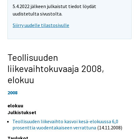
5.4.2022 jälkeen julkaistut tiedot löydät
uudistetulta sivustolta.
Siirry uudelle tilastosivulle
Teollisuuden
liikevaihtokuvaaja 2008,
elokuu
2008
elokuu
Julkistukset
Teollisuuden liikevaihto kasvoi kesä-elokuussa 6,0
prosenttia vuodentakaiseen verrattuna
(14.11.2008)
Taulukot