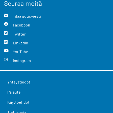
Seuraa meitä
Tilaa uutisviesti
Facebook
Twitter
LinkedIn
YouTube
Instagram
Yhteystiedot
Palaute
Käyttöehdot
Tietosuoja