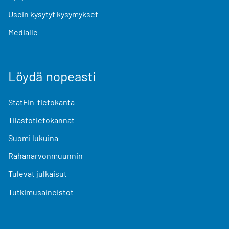
Usein kysytyt kysymykset
Medialle
Löydä nopeasti
StatFin-tietokanta
Tilastotietokannat
Suomi lukuina
Rahanarvonmuunnin
Tulevat julkaisut
Tutkimusaineistot