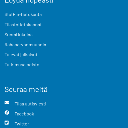
StatFin-tietokanta
Tilastotietokannat
Suomi lukuina
Rahanarvonmuunnin
Tulevat julkaisut
Tutkimusaineistot
Seuraa meitä
Tilaa uutisviesti
Facebook
Twitter