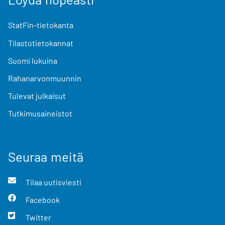
StatFin-tietokanta
Tilastotietokannat
Suomi lukuina
Rahanarvonmuunnin
Tulevat julkaisut
Tutkimusaineistot
Seuraa meitä
Tilaa uutisviesti
Facebook
Twitter