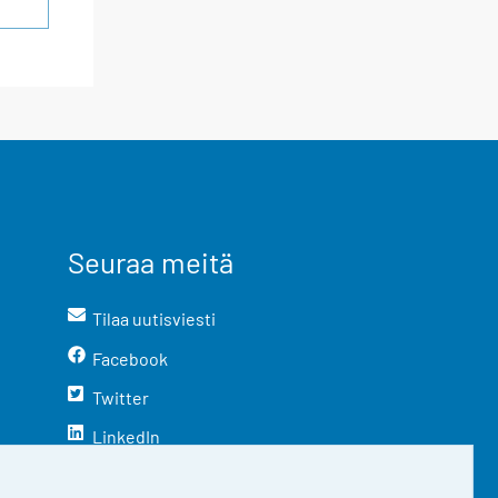
Seuraa meitä
Tilaa uutisviesti
Facebook
Twitter
LinkedIn
YouTube