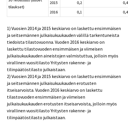
2015
0,2
0,4
tilaukset)
2016
0,1
0,4
1) Vuosien 2014 ja 2015 keskiarvo on laskettu ensimmäisen
ja seitsemännen julkaisukuukauden välillä tarkentuneista
tiedoista tilastovuonna. Vuoden 2016 keskiarvo on
laskettu tilastovuoden ensimmäisen ja viimeisen
julkaisukuukauden aineistojen valmistuttua, jolloin myös
virallinen vuositilasto Yritysten rakenne- ja
tilinpäätöstilasto julkaistaan.
2) Vuosien 2014 ja 2015 keskiarvo on laskettu ensimmäisen
ja seitsemännen julkaisukuukauden erotusten
itseisarvoista. Vuoden 2016 keskiarvo on laskettu
tilastovuoden ensimmäisen ja viimeisen
julkaisukuukauden erotusten itseisarvoista, jolloin myös
virallinen vuositilasto Yritysten rakenne- ja
tilinpäätöstilasto julkaistaan.