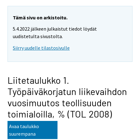
Tämä sivu on arkistoitu.
5.4.2022 jälkeen julkaistut tiedot löydät
uudistetulta sivustolta.
Siirry uudelle tilastosivulle
Liitetaulukko 1.
Työpäiväkorjatun liikevaihdon
vuosimuutos teollisuuden
toimialoilla, % (TOL 2008)
Avaa taulukko
suurempana