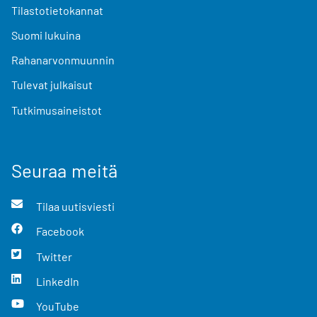
Tilastotietokannat
Suomi lukuina
Rahanarvonmuunnin
Tulevat julkaisut
Tutkimusaineistot
Seuraa meitä
Tilaa uutisviesti
Facebook
Twitter
LinkedIn
YouTube