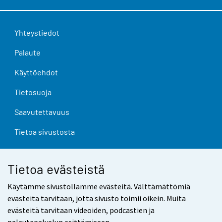
Yhteystiedot
Palaute
Käyttöehdot
Tietosuoja
Saavutettavuus
Tietoa sivustosta
Evästeasetukset
Tietoa evästeistä
Käytämme sivustollamme evästeitä. Välttämättömiä
evästeitä tarvitaan, jotta sivusto toimii oikein. Muita
evästeitä tarvitaan videoiden, podcastien ja
palautepalvelun esittämiseen.