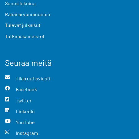
Suomi lukuina
Rahanarvonmuunnin
Tulevat julkaisut
Tutkimusaineistot
Seuraa meitä
Tilaa uutisviesti
Facebook
Twitter
LinkedIn
YouTube
Instagram