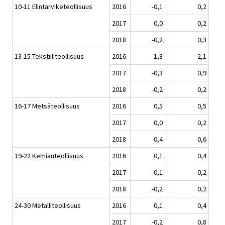
10-11 Elintarviketeollisuus
2016
-0,1
0,2
2017
0,0
0,2
2018
-0,2
0,3
13-15 Tekstiiliteollisuus
2016
-1,8
2,1
2017
-0,3
0,9
2018
-0,2
0,2
16-17 Metsäteollisuus
2016
0,5
0,5
2017
0,0
0,2
2018
0,4
0,6
19-22 Kemianteollisuus
2016
0,1
0,4
2017
-0,1
0,2
2018
-0,2
0,2
24-30 Metalliteollisuus
2016
0,1
0,4
2017
-0,2
0,8