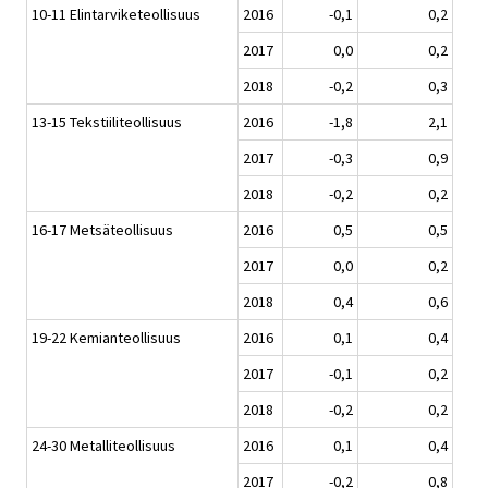
10-11 Elintarviketeollisuus
2016
-0,1
0,2
2017
0,0
0,2
2018
-0,2
0,3
13-15 Tekstiiliteollisuus
2016
-1,8
2,1
2017
-0,3
0,9
2018
-0,2
0,2
16-17 Metsäteollisuus
2016
0,5
0,5
2017
0,0
0,2
2018
0,4
0,6
19-22 Kemianteollisuus
2016
0,1
0,4
2017
-0,1
0,2
2018
-0,2
0,2
24-30 Metalliteollisuus
2016
0,1
0,4
2017
-0,2
0,8